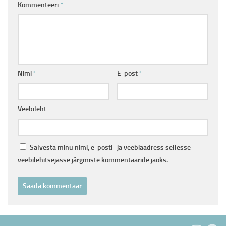
Kommenteeri
*
Nimi
*
E-post
*
Veebileht
Salvesta minu nimi, e-posti- ja veebiaadress sellesse
veebilehitsejasse järgmiste kommentaaride jaoks.